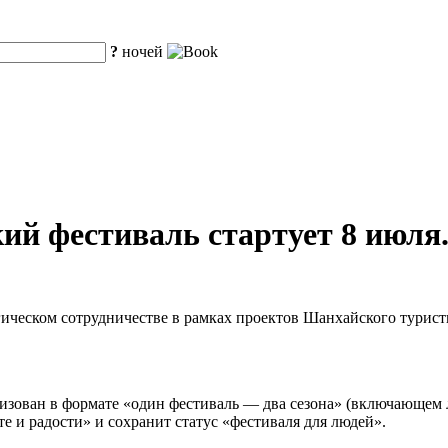
?
ночей
ий фестиваль стартует 8 июля
гическом сотрудничестве в рамках проектов Шанхайского турист
анизован в формате «один фестиваль — два сезона» (включающем 
е и радости» и сохранит статус «фестиваля для людей».