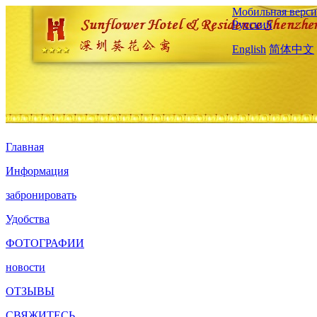
Мобильная верси
Русский
English
简体中文
Главная
Информация
забронировать
Удобства
ФОТОГРАФИИ
новости
ОТЗЫВЫ
СВЯЖИТЕСЬ