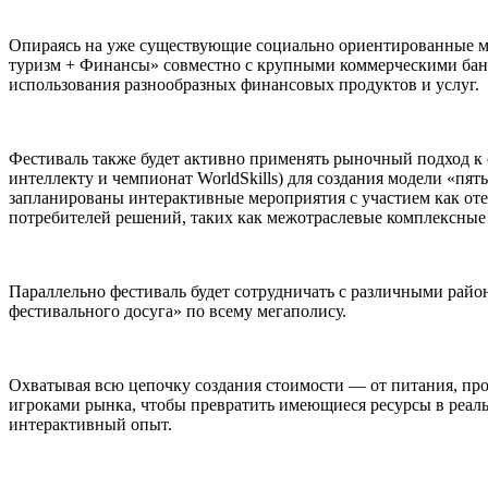
Опираясь на уже существующие социально ориентированные ме
туризм + Финансы» совместно с крупными коммерческими банк
использования разнообразных финансовых продуктов и услуг.
Фестиваль также будет активно применять рыночный подход к
интеллекту и чемпионат WorldSkills) для создания модели «пят
запланированы интерактивные мероприятия с участием как оте
потребителей решений, таких как межотраслевые комплексные 
Параллельно фестиваль будет сотрудничать с различными райо
фестивального досуга» по всему мегаполису.
Охватывая всю цепочку создания стоимости — от питания, про
игроками рынка, чтобы превратить имеющиеся ресурсы в реал
интерактивный опыт.