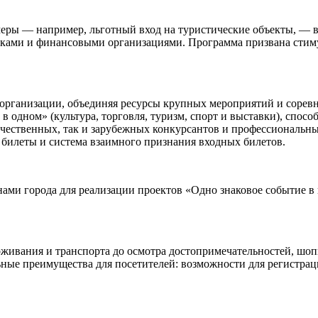
ры — например, льготный вход на туристические объекты, — в 
ами и финансовыми организациями. Программа призвана стимули
 организации, объединяя ресурсы крупных мероприятий и сорев
ь в одном» (культура, торговля, туризм, спорт и выставки), спо
чественных, так и зарубежных конкурсантов и профессиональны
билеты и система взаимного признания входных билетов.
нами города для реализации проектов «Одно знаковое событие 
живания и транспорта до осмотра достопримечательностей, шоп
ьные преимущества для посетителей: возможности для регистрац