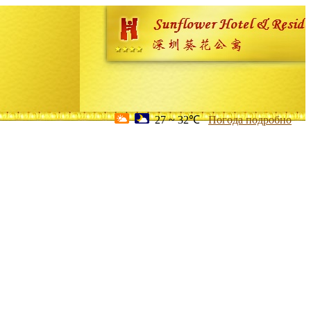
27 ~ 32℃
Погода подробно