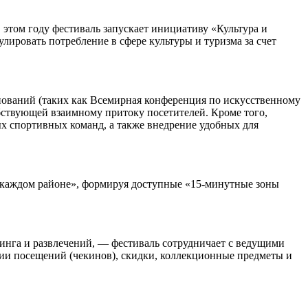
этом году фестиваль запускает инициативу «Культура и
ровать потребление в сфере культуры и туризма за счет
нований (таких как Всемирная конференция по искусственному
собствующей взаимному притоку посетителей. Кроме того,
х спортивных команд, а также внедрение удобных для
в каждом районе», формируя доступные «15-минутные зоны
инга и развлечений, — фестиваль сотрудничает с ведущими
ии посещений (чекинов), скидки, коллекционные предметы и