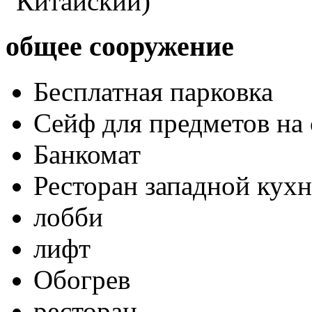
Китайский)
общее сооружение
Бесплатная парковка
Сейф для предметов на 
Банкомат
Ресторан западной кух
лобби
лифт
Обогрев
ресторан