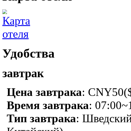
Удобства
завтрак
Цена завтрака
: CNY50($
Время завтрака
: 07:00~
Тип завтрака
: Шведский