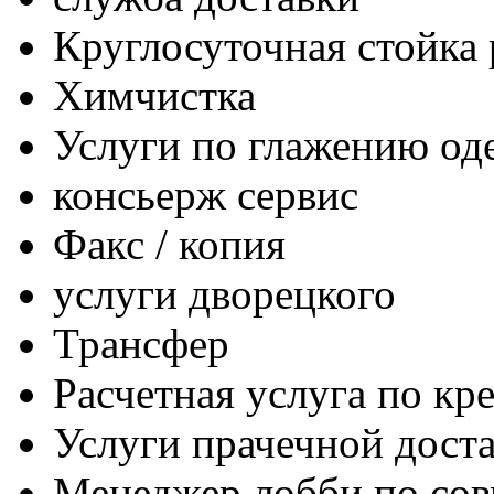
Круглосуточная стойка
Химчистка
Услуги по глажению о
консьерж сервис
Факс / копия
услуги дворецкого
Трансфер
Расчетная услуга по кр
Услуги прачечной дост
Менеджер лобби по сов