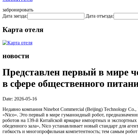
забронировать
Дата заезда:
Дата отъезда:
Карта отеля
новости
Представлен первый в мире ч
в сфере общественного питан
Date: 2026-05-16
Недавно компания Ninebot Commercial (Beijing) Technology Co.,
«Nico». Это первый в мире гуманоидный робот, предназначенн
роботов на 139-й Китайской ярмарке импортных и экспортных 
обеденного зала», Nico устанавливает новый стандарт для аг
гибкость и многопрофильная компетентность; тем самым робот