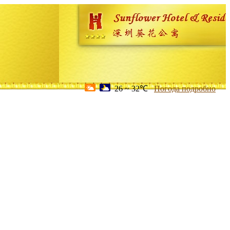
26 ~ 32℃
Погода подробно