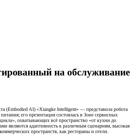
нтированный на обслуживание
а (Embodied AI) «Xiangke Intelligent» — представила робота
питания; его презентация состоялась в Зоне сервисных
цикла», охватывающих всё пространство «от кухни до
тами являются адаптивность к различным сценариям, высокая
оммерческих пространств, как рестораны и отели.