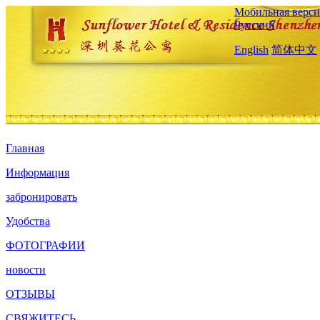
Мобильная верси
Русский
English
简体中文
Главная
Информация
забронировать
Удобства
ФОТОГРАФИИ
новости
ОТЗЫВЫ
СВЯЖИТЕСЬ