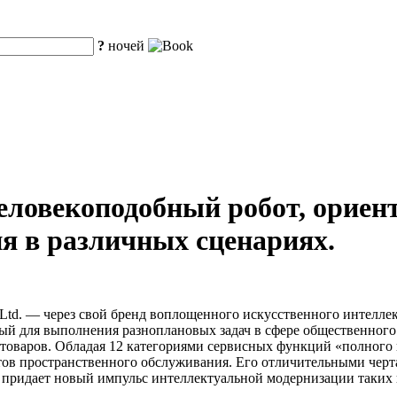
?
ночей
еловекоподобный робот, орие
ия в различных сценариях.
 Ltd. — через свой бренд воплощенного искусственного интеллект
ый для выполнения разноплановых задач в сфере общественного 
товаров. Обладая 12 категориями сервисных функций «полного 
ентов пространственного обслуживания. Его отличительными чер
 придает новый импульс интеллектуальной модернизации таких к