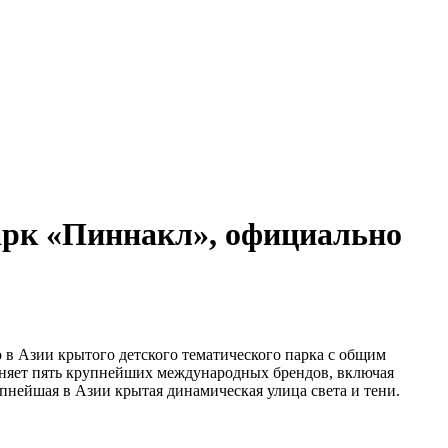
арк «Пиннакл», официально
о в Азии крытого детского тематического парка с общим
няет пять крупнейших международных брендов, включая
упнейшая в Азии крытая динамическая улица света и тени.