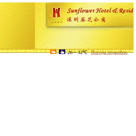
26 ~ 32℃
Погода подробно