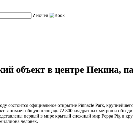
?
ночей
ий объект в центре Пекина, п
оду состоится официальное открытие Pinnacle Park, крупнейшег
т занимает общую площадь 72 800 квадратных метров и объеди
 представлены первый в мире крытый снежный мир Peppa Pig и кр
 миллиона человек.