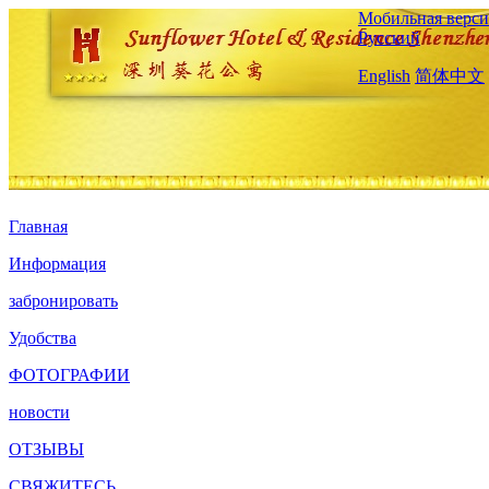
Мобильная верси
Русский
English
简体中文
Главная
Информация
забронировать
Удобства
ФОТОГРАФИИ
новости
ОТЗЫВЫ
СВЯЖИТЕСЬ