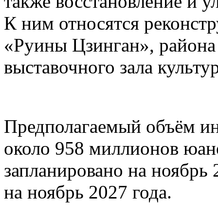
также восстановление и у
К ним относятся реконстр
«Руины Цзинган», район
выставочного зала культу
Предполагаемый объём ин
около 958 миллионов юане
запланировано на ноябрь 
на ноябрь 2027 года.