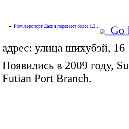
Prev:Аэропорт Дасин перевезет более 1,3 миллиона пассажиров в период празднования Дня независимости в 2025 году.
Go 
адрес: улица шихубэй, 16
Появились в 2009 году, Su
Futian Port Branch.