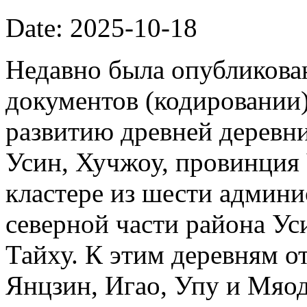
Date: 2025-10-18
Недавно была опубликова
документов (кодировании)
развитию древней деревни
Усин, Хучжоу, провинция
кластере из шести админи
северной части района Ус
Тайху. К этим деревням о
Янцзин, Игао, Упу и Мяод