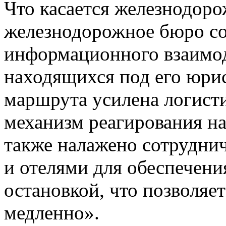
Что касается железнодор
железнодорожное бюро со
информационного взаимод
находящихся под его юри
маршрута усилена логисти
механизм реагирования на
также налажено сотрудни
и отелями для обеспечени
остановкой, что позволяе
медленно».