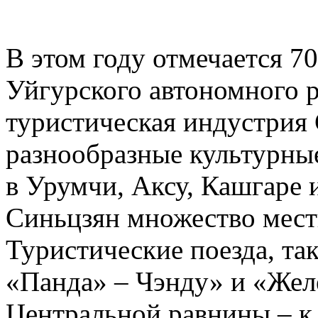
В этом году отмечается 7
Уйгурского автономного р
туристическая индустрия 
разнообразные культурны
в Урумчи, Аксу, Кашгаре 
Синьцзян множество мест
Туристические поезда, та
«Панда» – Чэнду» и «Жел
Центральной равнины – к 