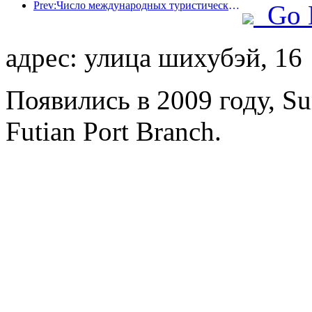
Prev:Число международных туристических прибытий в мире в первой половине года увеличилось на 5% в годовом исчислении
Go 
адрес: улица шихубэй, 16
Появились в 2009 году, Su
Futian Port Branch.