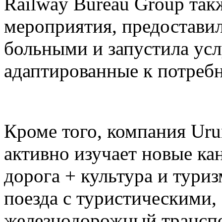
Railway Bureau Group так
мероприятия, предоставил
больными и запустила усл
адаптированные к потреб
Кроме того, компания Ur
активно изучает новые ка
дорога + культура и тури
поезда с туристическими,
железнодорожный транспо