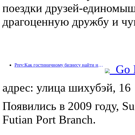
поездки друзей-единомыш
драгоценную дружбу и чу
Prev:Как гостиничному бизнесу найти новые точки роста в условиях глобализации?
Go 
адрес: улица шихубэй, 16
Появились в 2009 году, Su
Futian Port Branch.