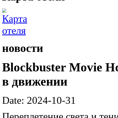
новости
Blockbuster Movie H
в движении
Date: 2024-10-31
Переплетение света и тен