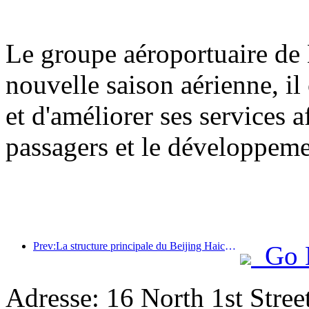
Le groupe aéroportuaire de 
nouvelle saison aérienne, il
et d'améliorer ses services a
passagers et le développem
Prev:La structure principale du Beijing Haichang Ocean Park devrait atteindre son point culminant d'ici la fin de l'année, l'achèvement et l'ouverture étant prévus pour 2027.
Go 
Adresse: 16 North 1st Street