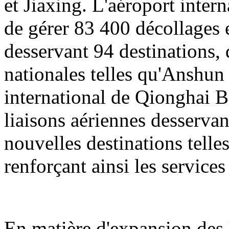
et Jiaxing. L'aéroport inter
de gérer 83 400 décollages e
desservant 94 destinations, 
nationales telles qu'Anshun
international de Qionghai B
liaisons aériennes desservan
nouvelles destinations tell
renforçant ainsi les servic
En matière d'expansion des l