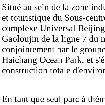
Situé au sein de la zone indu
et touristique du Sous-centre
complexe Universal Beijing 
Gaoloujin de la ligne 7 du m
conjointement par le group
Haichang Ocean Park, et s'é
construction totale d'enviro
En tant que seul parc à thè