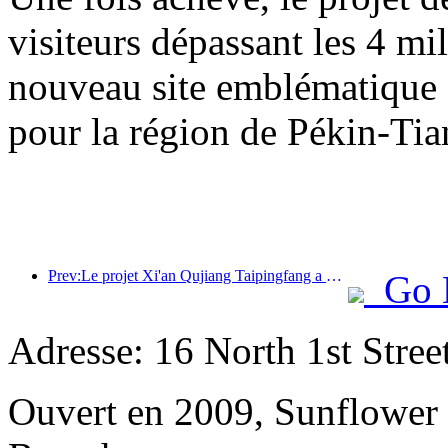
visiteurs dépassant les 4 m
nouveau site emblématique su
pour la région de Pékin-Tia
Prev:Le projet Xi'an Qujiang Taipingfang a officiellement débuté sa construction, avec une superficie totale de 137 000 mètres carrés.
Go 
Adresse: 16 North 1st Street
Ouvert en 2009, Sunflower 