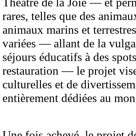
Théâtre de la Joie — et per
rares, telles que des animau
animaux marins et terrestre
variées — allant de la vulga
séjours éducatifs à des spot
restauration — le projet vise
culturelles et de divertisse
entièrement dédiées au mon
Une fois achevé, le projet d