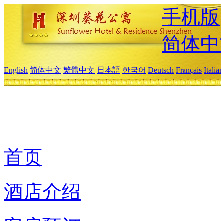
手机版
简体中
English
简体中文
繁體中文
日本語
한국어
Deutsch
Français
Itali
首页
酒店介绍