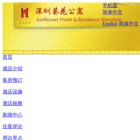
手机版
简体中文
English
简体中文
首页
酒店介绍
客房预订
酒店设施
酒店相册
新闻中心
住客评论
周边景点