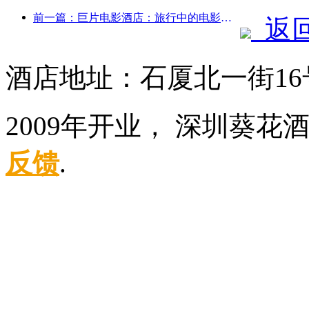
前一篇：巨片电影酒店：旅行中的电影梦工厂
返
酒店地址：石厦北一街16
2009年开业， 深圳葵
反馈
.