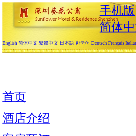
手机版
简体中
English
简体中文
繁體中文
日本語
한국어
Deutsch
Français
Itali
首页
酒店介绍