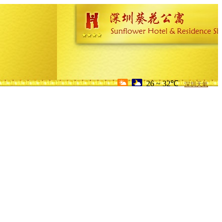
26 ~ 32℃
深圳天氣