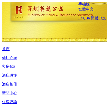
手機版
繁體中文
English
簡體中文
首頁
酒店介紹
客房預訂
酒店設施
酒店相冊
新聞中心
住客評論