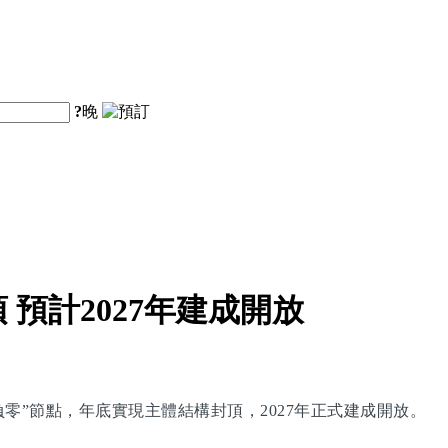
?
晚
預計2027年建成開放
零”節點，年底實現主體結構封頂，2027年正式建成開放。