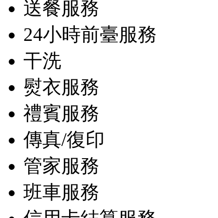
送餐服務
24小時前臺服務
干洗
熨衣服務
禮賓服務
傳真/復印
管家服務
班車服務