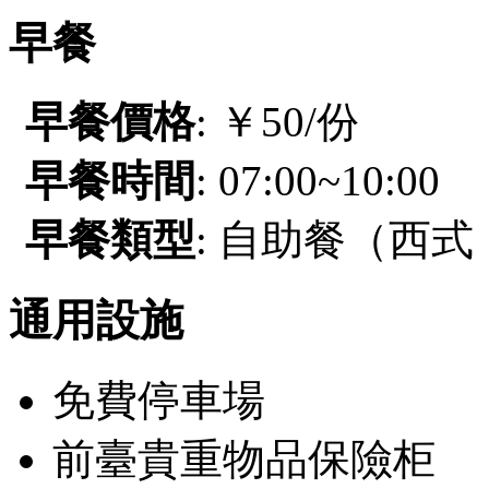
早餐
早餐價格
: ￥50/份
早餐時間
: 07:00~10:00
早餐類型
: 自助餐（西
通用設施
免費停車場
前臺貴重物品保險柜