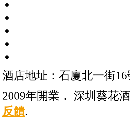
酒店地址：石廈北一街16
2009年開業， 深圳葵
反饋
.