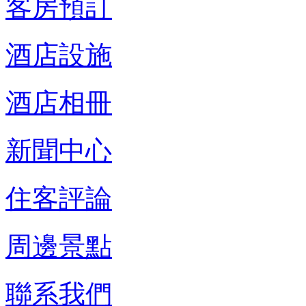
客房預訂
酒店設施
酒店相冊
新聞中心
住客評論
周邊景點
聯系我們