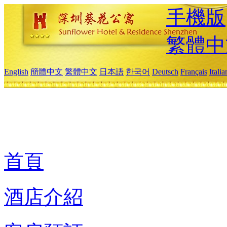
手機版
繁體中
English
簡體中文
繁體中文
日本語
한국어
Deutsch
Français
Itali
首頁
酒店介紹