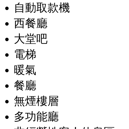
自動取款機
西餐廳
大堂吧
電梯
暖氣
餐廳
無煙樓層
多功能廳