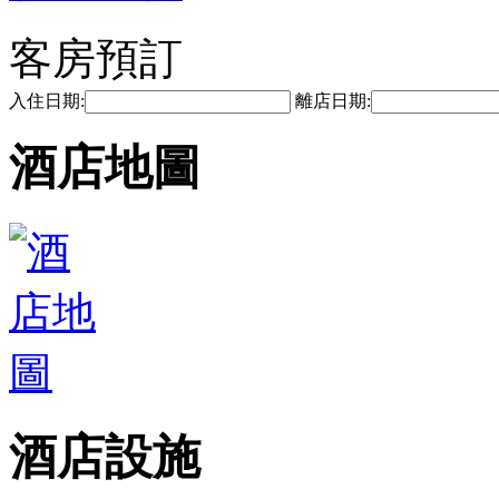
客房預訂
入住日期:
離店日期:
酒店地圖
酒店設施