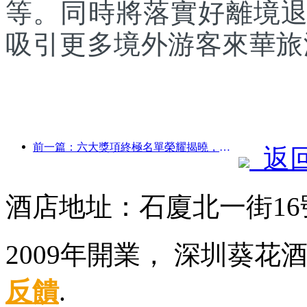
等。同時將落實好離境
吸引更多境外游客來華旅
前一篇：六大獎項終極名單榮耀揭曉，百余酒店及企業斬獲年度獎項！
返
酒店地址：石廈北一街16
2009年開業， 深圳葵
反饋
.