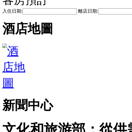
入住日期:
離店日期:
酒店地圖
新聞中心
文化和旅游部：從供