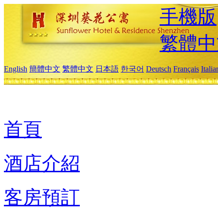
手機版
繁體中
English
簡體中文
繁體中文
日本語
한국어
Deutsch
Français
Itali
首頁
酒店介紹
客房預訂