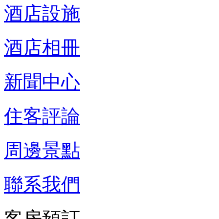
酒店設施
酒店相冊
新聞中心
住客評論
周邊景點
聯系我們
客房預訂