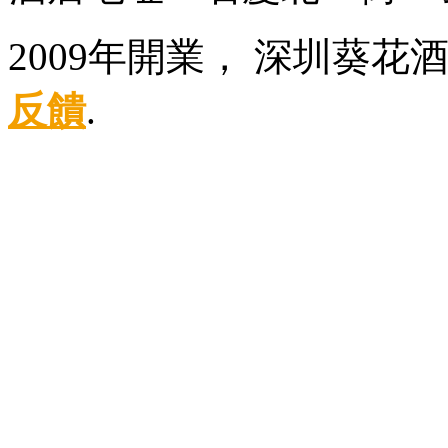
2009年開業， 深圳葵
反饋
.