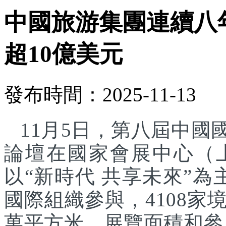
中國旅游集團連續八
超10億美元
發布時間：2025-11-13
11月5日，第八屆中
論壇在國家會展中心（
以“新時代 共享未來”為
國際組織參與，4108家
萬平方米，展覽面積和參