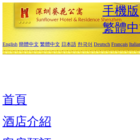
手機版
繁體中
English
簡體中文
繁體中文
日本語
한국어
Deutsch
Français
Itali
首頁
酒店介紹