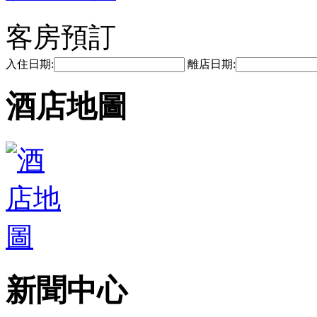
客房預訂
入住日期:
離店日期:
酒店地圖
新聞中心