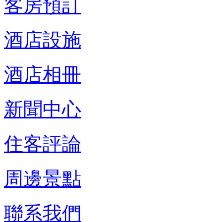
客房預訂
酒店設施
酒店相冊
新聞中心
住客評論
周邊景點
聯系我們