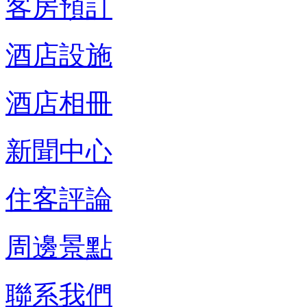
客房預訂
酒店設施
酒店相冊
新聞中心
住客評論
周邊景點
聯系我們