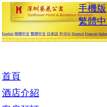
手機版
繁體中
English
簡體中文
繁體中文
日本語
한국어
Deutsch
Français
Itali
首頁
酒店介紹