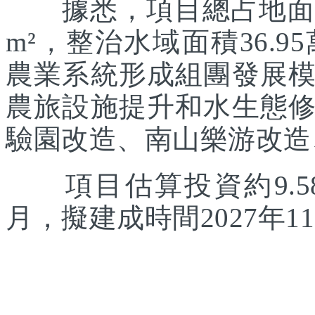
據悉，項目總占地面積約
m²，整治水域面積36.
農業系統形成組團發展
農旅設施提升和水生態
驗園改造、南山樂游改造
項目估算投資約9.58
月，擬建成時間2027年1