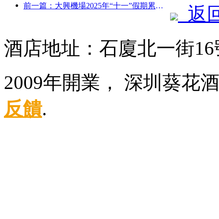
前一篇：大興機場2025年“十一”假期累計運送旅客130萬余人次
返
酒店地址：石廈北一街16
2009年開業， 深圳葵
反饋
.