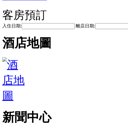
客房預訂
入住日期:
離店日期:
酒店地圖
新聞中心