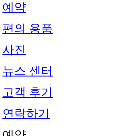
예약
편의 용품
사진
뉴스 센터
고객 후기
연락하기
예약