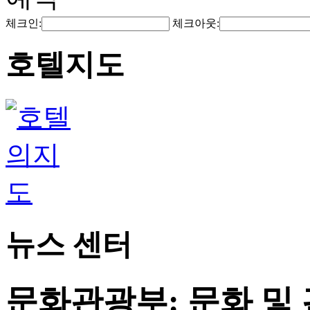
체크인:
체크아웃:
호텔지도
뉴스 센터
문화관광부: 문화 및