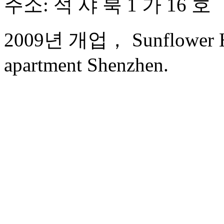
주소: 석 샤 북 1 가 16 호
2009년 개업， Sunflower Hot
apartment Shenzhen.