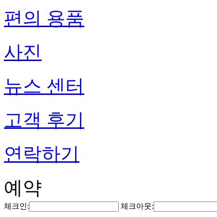
편의 용품
사진
뉴스 센터
고객 후기
연락하기
예약
체크인:
체크아웃: