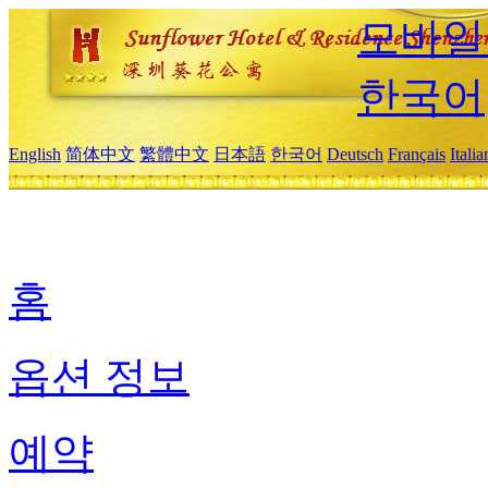
모바일
한국어
English
简体中文
繁體中文
日本語
한국어
Deutsch
Français
Itali
홈
옵션 정보
예약