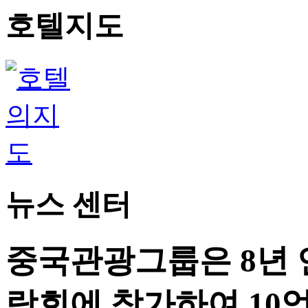
호텔지도
뉴스 센터
중국관광그룹은 8년
람회에 참가하여 10