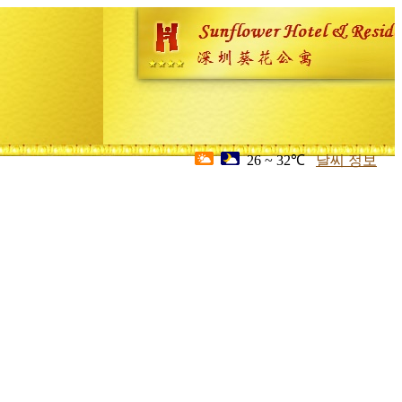
26 ~ 32℃
날씨 정보