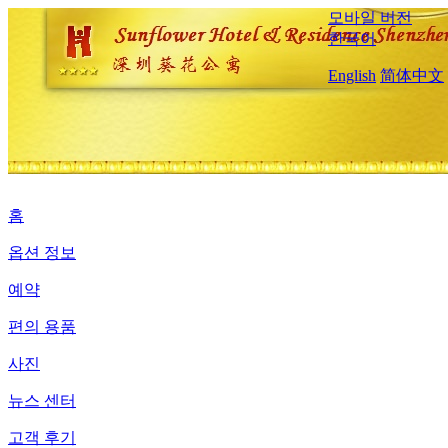
모바일 버전
한국어
English
简体中文
홈
옵션 정보
예약
편의 용품
사진
뉴스 센터
고객 후기