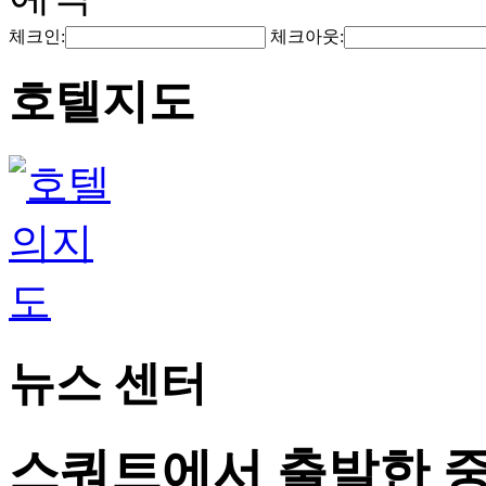
체크인:
체크아웃:
호텔지도
뉴스 센터
스쿼트에서 출발한 