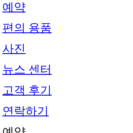
예약
편의 용품
사진
뉴스 센터
고객 후기
연락하기
예약