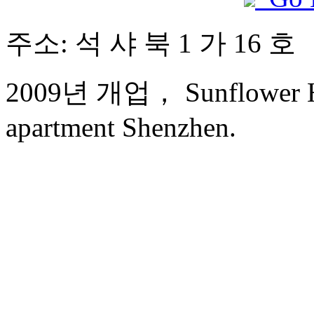
주소: 석 샤 북 1 가 16 호
2009년 개업， Sunflower Hot
apartment Shenzhen.