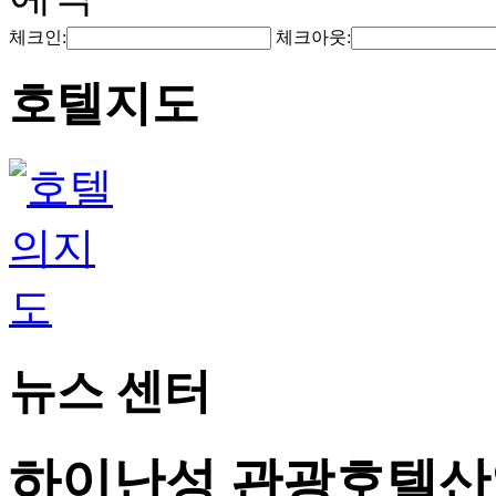
체크인:
체크아웃:
호텔지도
뉴스 센터
하이난성 관광호텔산업