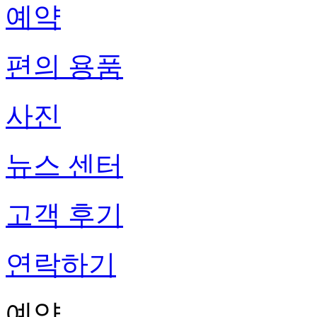
예약
편의 용품
사진
뉴스 센터
고객 후기
연락하기
예약