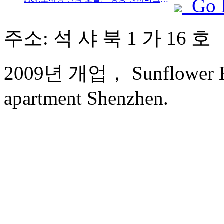
Go 
주소: 석 샤 북 1 가 16 호
2009년 개업， Sunflower Hot
apartment Shenzhen.