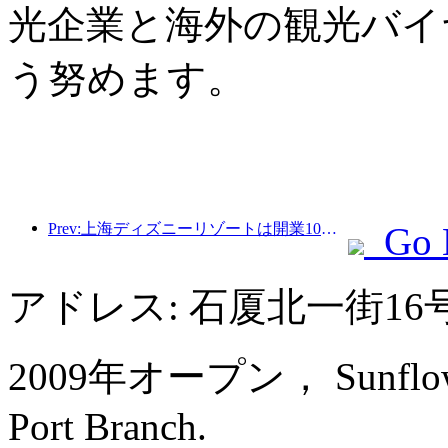
光企業と海外の観光バイ
う努めます。
Prev:上海ディズニーリゾートは開業10周年を迎え、これまでに1億人以上の来場者数を記録した。
Go 
アドレス: 石厦北一街16
2009年オープン， Sunflower 
Port Branch.