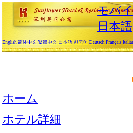
モバイ
日本語
English
简体中文
繁體中文
日本語
한국어
Deutsch
Français
Itali
ホーム
ホテル詳細