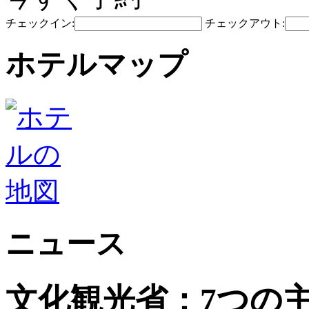
チェックイン:
チェックアウト:
ホテルマップ
ニュース
文化観光省：7つの