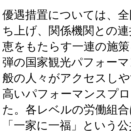
優遇措置については、全
ち上げ、関係機関との連
恵をもたらす一連の施策
弾の国家観光パフォーマ
般の人々がアクセスしや
高いパフォーマンスプロ
た。各レベルの労働組合
「一家に一福」という公