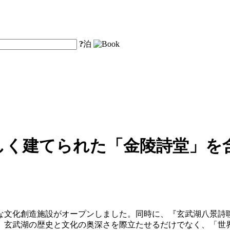
?
泊
しく建てられた「金陵詩堂」を
たな文化創造施設がオープンしました。同時に、『玄武湖八景
、玄武湖の歴史と文化の奥深さを際立たせるだけでなく、「世