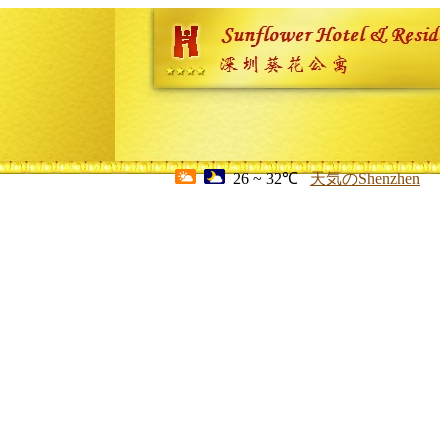
26 ~ 32℃
天気のShenzhen