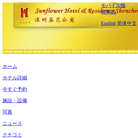
モバイル版
日本語
English
简体中文
ホーム
ホテル詳細
今すぐ予約
施設・設備
写真
ニュース
クチコミ