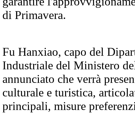
garantire l'approvvigioname
di Primavera.
Fu Hanxiao, capo del Dipar
Industriale del Ministero de
annunciato che verrà present
culturale e turistica, articola
principali, misure preferenzi