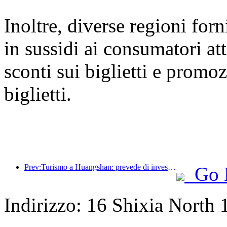
Inoltre, diverse regioni for
in sussidi ai consumatori at
sconti sui biglietti e promoz
biglietti.
Prev:Turismo a Huangshan: prevede di investire 530 milioni di yuan nella ristrutturazione degli hotel
Go 
Indirizzo: 16 Shixia North 1