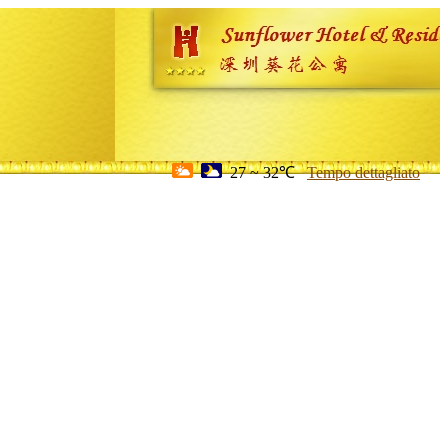
27 ~ 32℃
Tempo dettagliato