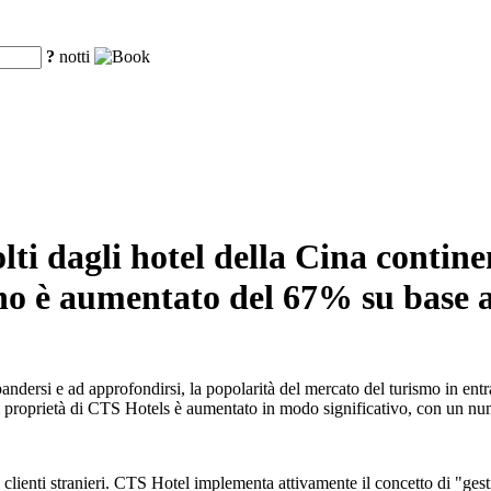
?
notti
olti dagli hotel della Cina contin
nno è aumentato del 67% su base 
andersi e ad approfondirsi, la popolarità del mercato del turismo in ent
 di proprietà di CTS Hotels è aumentato in modo significativo, con un nu
i clienti stranieri. CTS Hotel implementa attivamente il concetto di "gesti