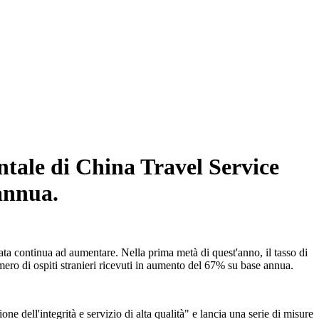
entale di China Travel Service
annua.
rata continua ad aumentare. Nella prima metà di quest'anno, il tasso di
mero di ospiti stranieri ricevuti in aumento del 67% su base annua.
one dell'integrità e servizio di alta qualità" e lancia una serie di misure