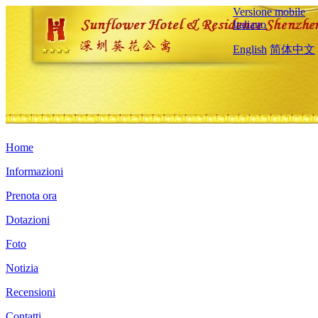
Versione mobile
Italiano
English
简体中文
Home
Informazioni
Prenota ora
Dotazioni
Foto
Notizia
Recensioni
Contatti