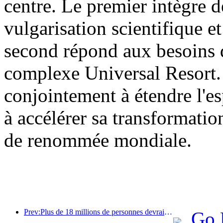
centre. Le premier intègre d
vulgarisation scientifique et
second répond aux besoins d
complexe Universal Resort. 
conjointement à étendre l'es
à accélérer sa transformatio
de renommée mondiale.
Prev:Plus de 18 millions de personnes devraient entrer et sortir du pays pendant les neuf jours de vacances du Nouvel An chinois.
Go 