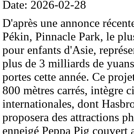
Date: 2026-02-28
D'après une annonce récent
Pékin, Pinnacle Park, le plu
pour enfants d'Asie, représe
plus de 3 milliards de yuans
portes cette année. Ce projet
800 mètres carrés, intègre c
internationales, dont Hasbro
proposera des attractions ph
enneigé Peppa Pig couvert a