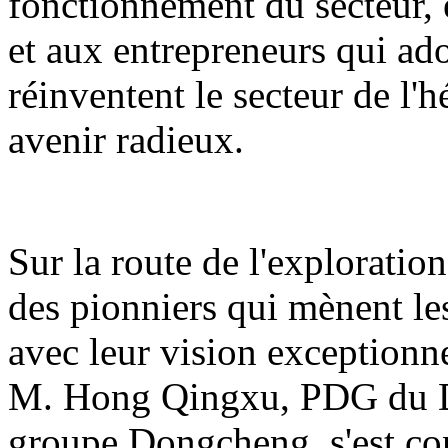
fonctionnement du secteur, e
et aux entrepreneurs qui ado
réinventent le secteur de l
avenir radieux.
Sur la route de l'exploration
des pionniers qui mènent le
avec leur vision exceptionnel
M. Hong Qingxu, PDG du D
groupe Dongcheng, s'est con