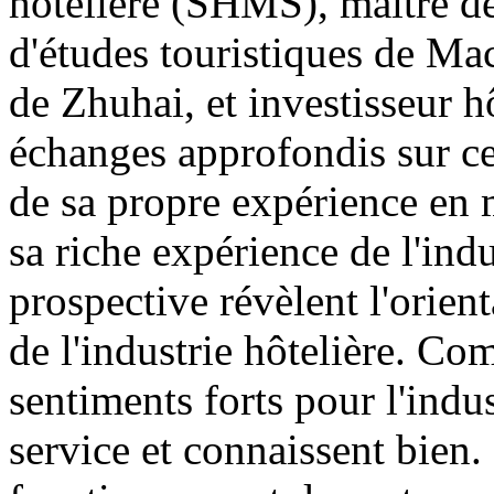
hôtelière (SHMS), maître de 
d'études touristiques de Mac
de Zhuhai, et investisseur h
échanges approfondis sur ce 
de sa propre expérience en m
sa riche expérience de l'indu
prospective révèlent l'orie
de l'industrie hôtelière. Com
sentiments forts pour l'indus
service et connaissent bien. 