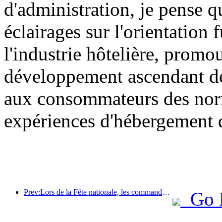
d'administration, je pense 
éclairages sur l'orientation
l'industrie hôtelière, promo
développement ascendant de l
aux consommateurs des norm
expériences d'hébergement d
Prev:Lors de la Fête nationale, les commandes de voyages et de vins à l'étranger en provenance des villes de deuxième rang ont augmenté de 70 % par rapport à la même période de l'année dernière.
Go 