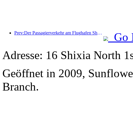
Prev:Der Passagierverkehr am Flughafen Shenzhen hat in diesem Jahr die Marke von 3 Millionen überschritten und damit einen neuen Rekord für den gleichen Zeitraum aufgestellt.
Go 
Adresse: 16 Shixia North 1s
Geöffnet in 2009, Sunflowe
Branch.