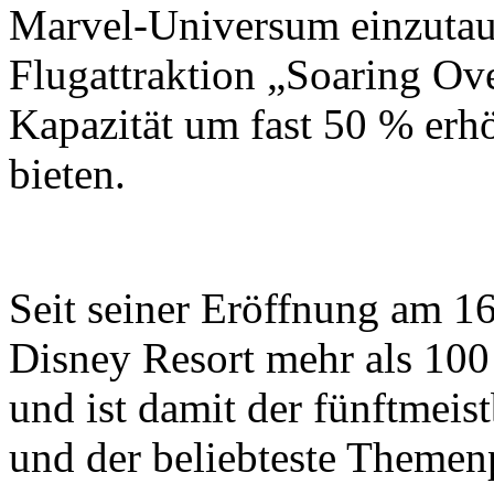
Marvel-Universum einzutauc
Flugattraktion „Soaring Ove
Kapazität um fast 50 % erh
bieten.
Seit seiner Eröffnung am 16
Disney Resort mehr als 10
und ist damit der fünftmei
und der beliebteste Themen