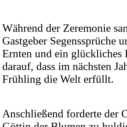
Während der Zeremonie san
Gastgeber Segenssprüche und
Ernten und ein glückliches 
darauf, dass im nächsten J
Frühling die Welt erfüllt.
Anschließend forderte der Ob
Göttin der Blumen zu huld