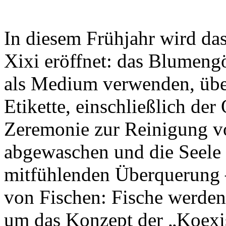
In diesem Frühjahr wird das
Xixi eröffnet: das Blumeng
als Medium verwenden, über
Etikette, einschließlich de
Zeremonie zur Reinigung v
abgewaschen und die Seele 
mitfühlenden Überquerung 
von Fischen: Fische werden
um das Konzept der „Koexis