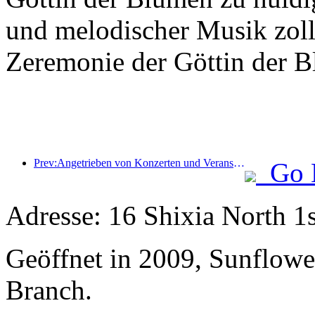
und melodischer Musik zollte
Zeremonie der Göttin der B
Prev:Angetrieben von Konzerten und Veranstaltungen wird erwartet, dass die Hotelleistung in Hangzhou im März weiter steigt
Go 
Adresse: 16 Shixia North 1s
Geöffnet in 2009, Sunflowe
Branch.