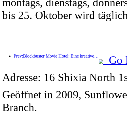
montags, dienstags, donner
bis 25. Oktober wird täglic
Prev:Blockbuster Movie Hotel: Eine kreative Fusion aus Filmkultur und Übernachtungserlebnis
Go 
Adresse: 16 Shixia North 1s
Geöffnet in 2009, Sunflowe
Branch.