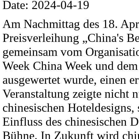
Date: 2024-04-19
Am Nachmittag des 18. April
Preisverleihung „China's B
gemeinsam vom Organisatio
Week China Week und de
ausgewertet wurde, einen er
Veranstaltung zeigte nicht 
chinesischen Hoteldesigns,
Einfluss des chinesischen D
Bühne. In Zukunft wird chi