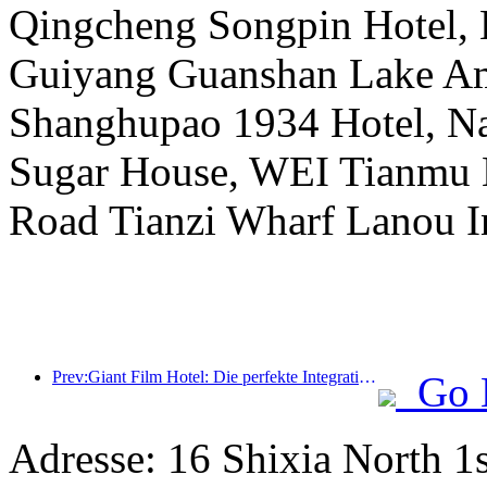
Qingcheng Songpin Hotel, 
Guiyang Guanshan Lake Am
Shanghupao 1934 Hotel, N
Sugar House, WEI Tianmu 
Road Tianzi Wharf Lanou In
Prev:Giant Film Hotel: Die perfekte Integration von Film IP und Warmem Service
Go 
Adresse: 16 Shixia North 1s