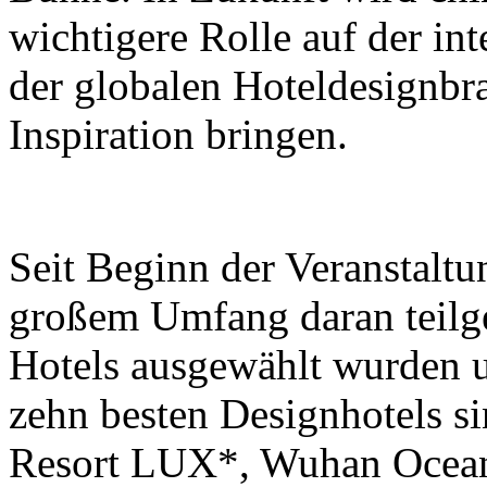
wichtigere Rolle auf der in
der globalen Hoteldesignbr
Inspiration bringen.
Seit Beginn der Veranstaltu
großem Umfang daran teil
Hotels ausgewählt wurden u
zehn besten Designhotels 
Resort LUX*, Wuhan Ocean