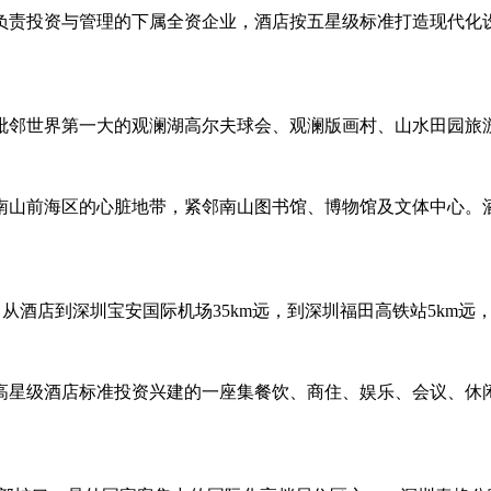
负责投资与管理的下属全资企业，酒店按五星级标准打造现代化
毗邻世界第一大的观澜湖高尔夫球会、观澜版画村、山水田园旅
山前海区的心脏地带，紧邻南山图书馆、博物馆及文体中心。酒
运营。从酒店到深圳宝安国际机场35km远，到深圳福田高铁站5k
高星级酒店标准投资兴建的一座集餐饮、商住、娱乐、会议、休