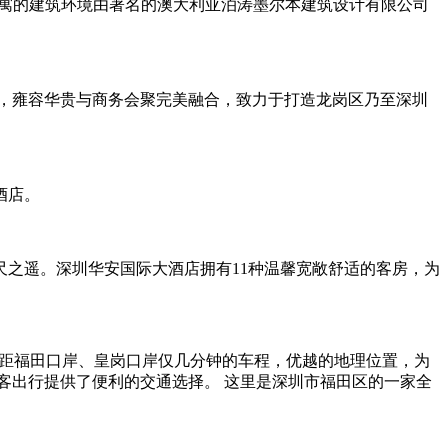
公寓的建筑环境由著名的澳大利亚泊涛墨尔本建筑设计有限公司
，雍容华贵与商务会聚完美融合，致力于打造龙岗区乃至深圳
酒店。
之遥。深圳华安国际大酒店拥有11种温馨宽敞舒适的客房，为
，距福田口岸、皇岗口岸仅几分钟的车程，优越的地理位置，为
客出行提供了便利的交通选择。 这里是深圳市福田区的一家全