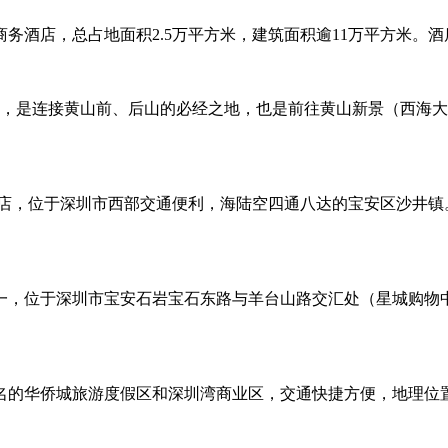
务酒店，总占地面积2.5万平方米，建筑面积逾11万平方米。
米，是连接黄山前、后山的必经之地，也是前往黄山新景（西海
店，位于深圳市西部交通便利，海陆空四通八达的宝安区沙井镇
位于深圳市宝安石岩宝石东路与羊台山路交汇处（星城购物中心1
名的华侨城旅游度假区和深圳湾商业区，交通快捷方便，地理位