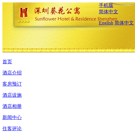
手机版
简体中文
English
简体中文
首页
酒店介绍
客房预订
酒店设施
酒店相册
新闻中心
住客评论