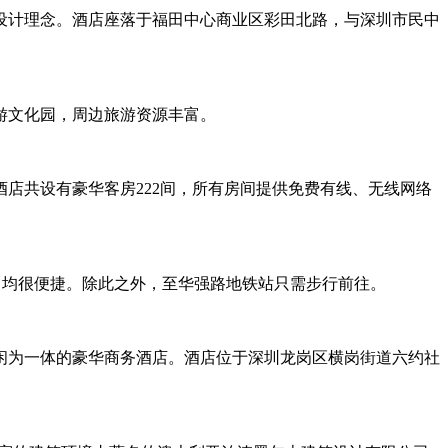
设计理念。酒店座落于福田中心商业区彩田北路，与深圳市民中
游文化园，周边旅游资源丰富。
店共设有豪华客房222间，所有房间提供免费有线、无线网络
m远，均很便捷。除此之外，至华强路地铁站只需步行前往。
闲为一体的豪华商务酒店。酒店位于深圳龙岗区横岗街道六约社