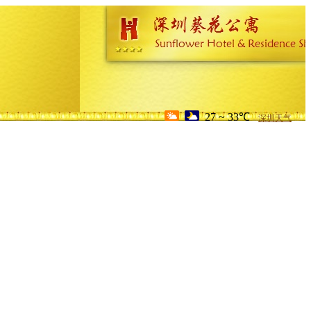
27 ~ 33℃
深圳天气