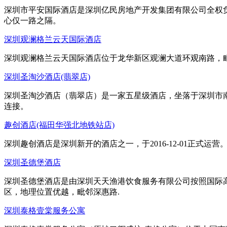
深圳市平安国际酒店是深圳亿民房地产开发集团有限公司全权
心仅一路之隔。
深圳观澜格兰云天国际酒店
深圳观澜格兰云天国际酒店位于龙华新区观澜大道环观南路，
深圳圣淘沙酒店(翡翠店)
深圳圣淘沙酒店（翡翠店）是一家五星级酒店，坐落于深圳市南
连接。
趣创酒店(福田华强北地铁站店)
深圳趣创酒店是深圳新开的酒店之一，于2016-12-01正式
深圳圣德堡酒店
深圳圣德堡酒店是由深圳天天渔港饮食服务有限公司按照国际
区，地理位置优越，毗邻深惠路.
深圳泰格壹棠服务公寓