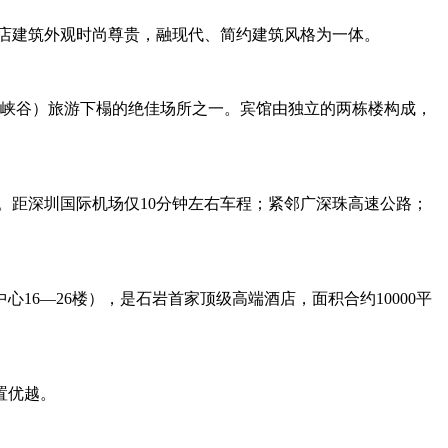
酒店建筑外观时尚尊贵，融现代、简约建筑风格为一体。
大峡谷）旅游下榻的绝佳场所之一。宾馆由独立的两栋楼构成，
。距深圳国际机场仅10分钟左右车程；紧邻广深珠高速公路；
6—26楼），是石岩首家顶级高端酒店，面积合约10000平
置优越。