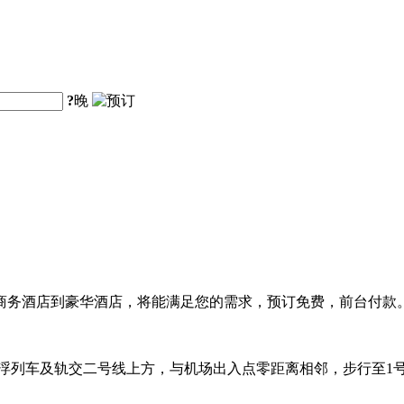
?
晚
商务酒店到豪华酒店，将能满足您的需求，预订免费，前台付款
悬浮列车及轨交二号线上方，与机场出入点零距离相邻，步行至1