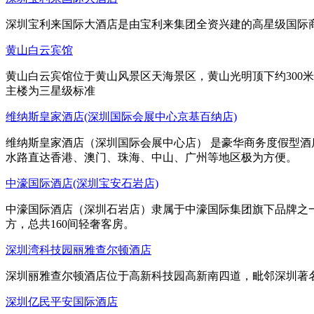
深圳宝利来国际大酒店是由宝利来集团全资兴建的高星级国际商
黄山白云宾馆
黄山白云宾馆位于黄山风景区天海景区，黄山光明顶下约300
主楼为三星级标准
维纳斯皇家酒店(深圳国际会展中心京基百纳店)
维纳斯皇家酒店（深圳国际会展中心店） 是豪华商务度假型酒
水路直达香港、澳门、珠海、中山、广州等地区极为方便。
中濠国际酒店(深圳宝安石岩店)
中濠国际酒店（深圳石岩店）隶属于中濠国际集团旗下品牌之一，
方，总共160间轻奢客房。
深圳湾科技园丽雅查尔顿酒店
深圳丽雅查尔顿酒店位于高新科技园高新南四道，毗邻深圳著
深圳亿民平安国际酒店