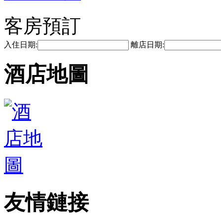
客房預訂
入住日期:
離店日期:
酒店地圖
友情鏈接