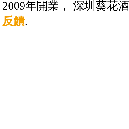
2009年開業， 深圳葵
反饋
.