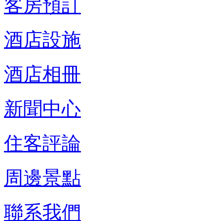
客房預訂
酒店設施
酒店相冊
新聞中心
住客評論
周邊景點
聯系我們