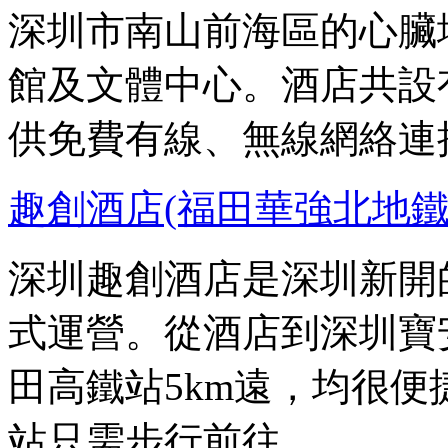
深圳市南山前海區的心臟
館及文體中心。酒店共設
供免費有線、無線網絡連
趣創酒店(福田華強北地鐵
深圳趣創酒店是深圳新開的酒
式運營。從酒店到深圳寶安
田高鐵站5km遠，均很
站只需步行前往。