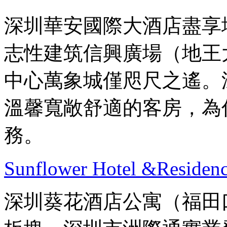
深圳華安國際大酒店盡享
志性建筑信興廣場（地王
中心萬象城僅咫尺之遙。
溫馨寬敞舒適的客房，為
務。
Sunflower Hotel &Residenc
深圳葵花酒店公寓（福田