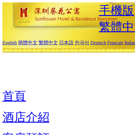
手機版
繁體中
English
簡體中文
繁體中文
日本語
한국어
Deutsch
Français
Itali
首頁
酒店介紹